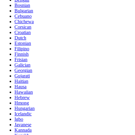
Bosnian
Bulgarian
Cebuano
Chichewa
Corsican
Croatian
Dutch
Estonian
Filipino
Finnish
Frisian
Galician
Georgian
Gujarati
Haitian
Hausa
Hawaiian
Hebrew
Hmong
Hungarian
Icelandic
Igbo
Javanese
Kannada