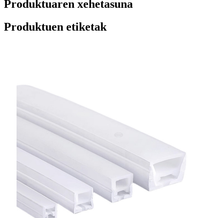
Produktuaren xehetasuna
Produktuen etiketak