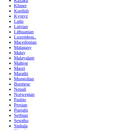
Kazakh
Khmer
Kurdish
Kyrgyz
Latin
Latvian
Lithuanian
Luxembou..
Macedonian
Malagasy
Malay
Malayalam
Maltese
Maori
Marathi
Mongolian
Burmese
Nepali
Norwegian
Pashto
Persian
Punjabi
Serbian
Sesotho
Sinhala