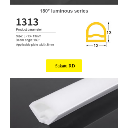
Sakatu RD