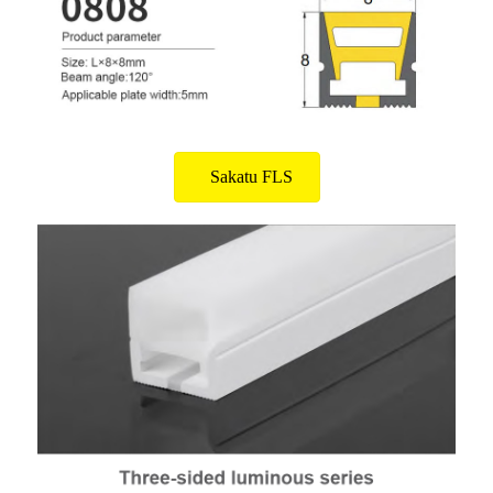
Sakatu FLS