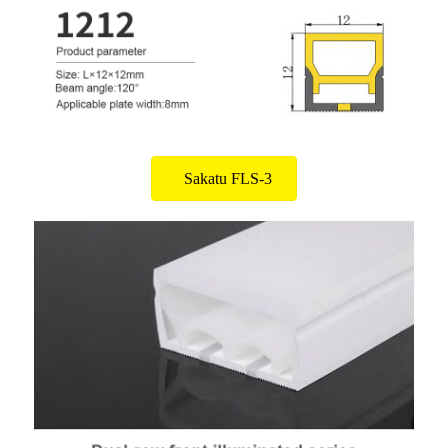
Sakatu FLS-3