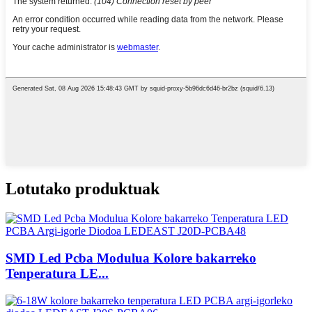
Lotutako produktuak
SMD Led Pcba Modulua Kolore bakarreko
Tenperatura LE...