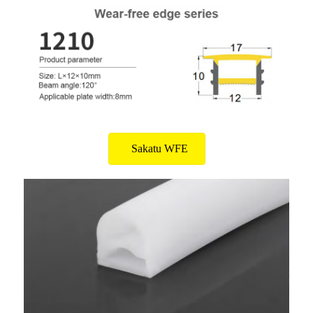
Sakatu WFE